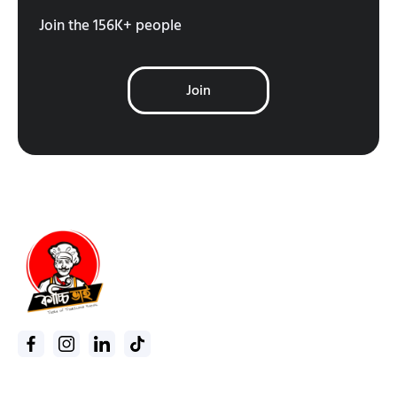
Join the 156K+ people
Join