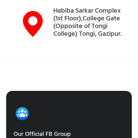
Habiba Sarkar Complex
(1st Floor),College Gate
(Opposite of Tongi
College) Tongi, Gazipur.
Our Official FB Group