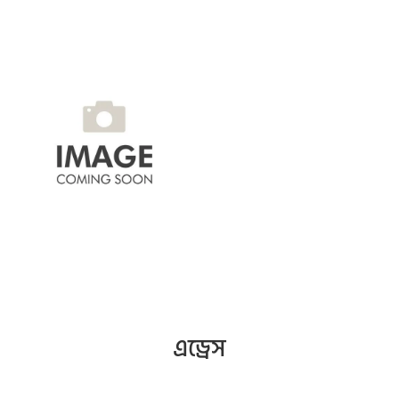
এড্রেস