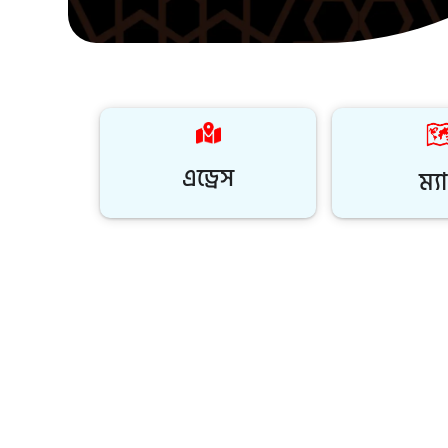
এড্রেস
ম্য