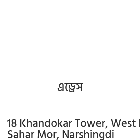
এড্রেস
18 Khandokar Tower, West
Sahar Mor, Narshingdi