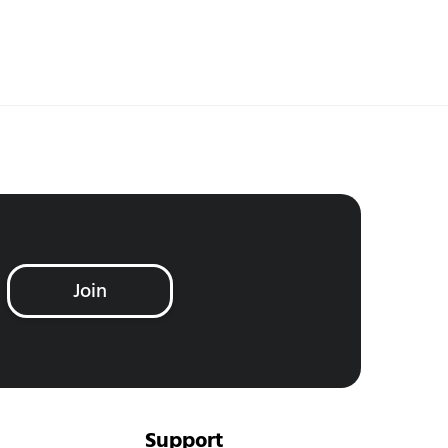
Join
Support