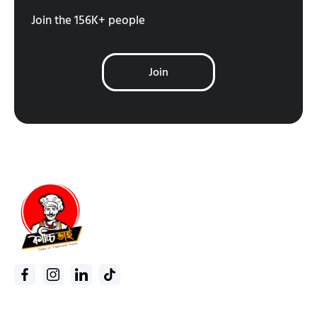
Join the 156K+ people
Join